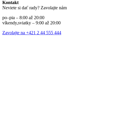
Kontakt
Neviete si dať rady? Zavolajte nám
po–pia – 8:00 až 20:00
víkendy,sviatky – 9:00 až 20:00
Zavolajte na +421 2 44 555 444