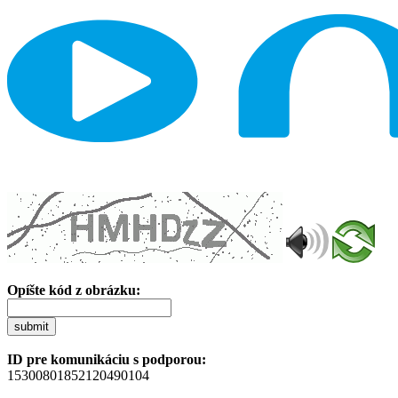
Opíšte kód z obrázku:
submit
ID pre komunikáciu s podporou:
15300801852120490104