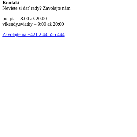
Kontakt
Neviete si dať rady? Zavolajte nám
po–pia – 8:00 až 20:00
víkendy,sviatky – 9:00 až 20:00
Zavolajte na +421 2 44 555 444