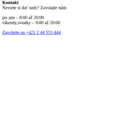
Kontakt
Neviete si dať rady? Zavolajte nám
po–pia – 8:00 až 20:00
víkendy,sviatky – 9:00 až 20:00
Zavolajte na +421 2 44 555 444