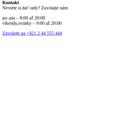
Kontakt
Neviete si dať rady? Zavolajte nám
po–pia – 8:00 až 20:00
víkendy,sviatky – 9:00 až 20:00
Zavolajte na +421 2 44 555 444