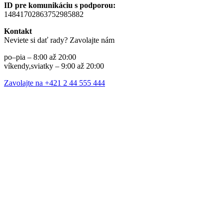
ID pre komunikáciu s podporou:
14841702863752985882
Kontakt
Neviete si dať rady? Zavolajte nám
po–pia – 8:00 až 20:00
víkendy,sviatky – 9:00 až 20:00
Zavolajte na +421 2 44 555 444