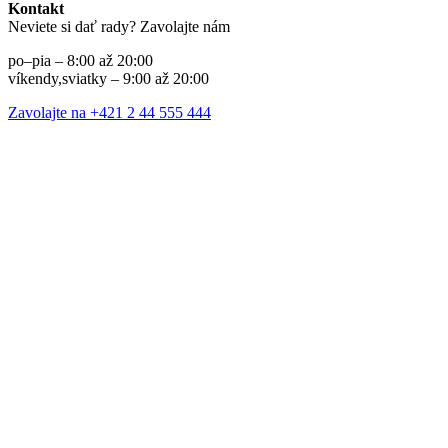
Kontakt
Neviete si dať rady? Zavolajte nám
po–pia – 8:00 až 20:00
víkendy,sviatky – 9:00 až 20:00
Zavolajte na +421 2 44 555 444