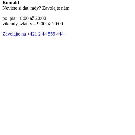
Kontakt
Neviete si dať rady? Zavolajte nám
po–pia – 8:00 až 20:00
víkendy,sviatky – 9:00 až 20:00
Zavolajte na +421 2 44 555 444