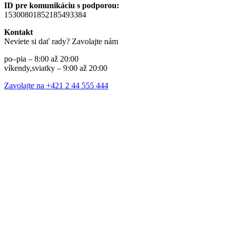
ID pre komunikáciu s podporou:
15300801852185493384
Kontakt
Neviete si dať rady? Zavolajte nám
po–pia – 8:00 až 20:00
víkendy,sviatky – 9:00 až 20:00
Zavolajte na +421 2 44 555 444