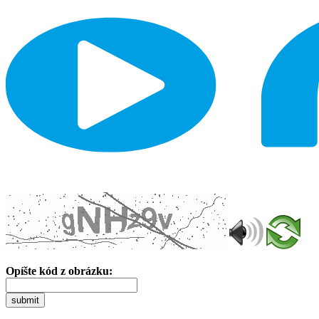
Opíšte kód z obrázku:
submit