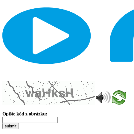
Opíšte kód z obrázku:
submit