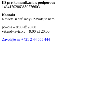
ID pre komunikáciu s podporou:
14841702863659776603
Kontakt
Neviete si dať rady? Zavolajte nám
po–pia – 8:00 až 20:00
víkendy,sviatky – 9:00 až 20:00
Zavolajte na +421 2 44 555 444