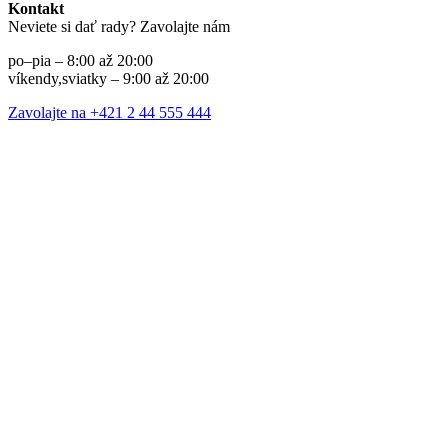
Kontakt
Neviete si dať rady? Zavolajte nám
po–pia – 8:00 až 20:00
víkendy,sviatky – 9:00 až 20:00
Zavolajte na +421 2 44 555 444