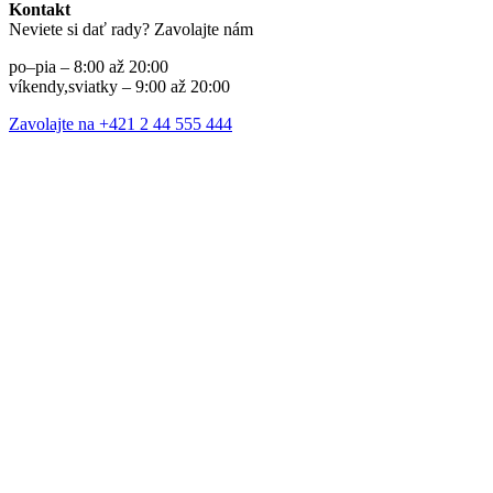
Kontakt
Neviete si dať rady? Zavolajte nám
po–pia – 8:00 až 20:00
víkendy,sviatky – 9:00 až 20:00
Zavolajte na +421 2 44 555 444