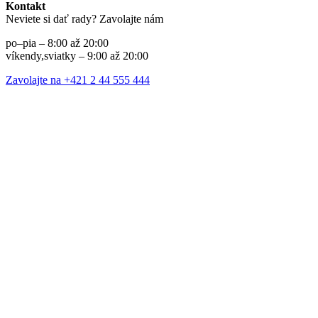
Kontakt
Neviete si dať rady? Zavolajte nám
po–pia – 8:00 až 20:00
víkendy,sviatky – 9:00 až 20:00
Zavolajte na +421 2 44 555 444