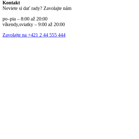
Kontakt
Neviete si dať rady? Zavolajte nám
po–pia – 8:00 až 20:00
víkendy,sviatky – 9:00 až 20:00
Zavolajte na +421 2 44 555 444