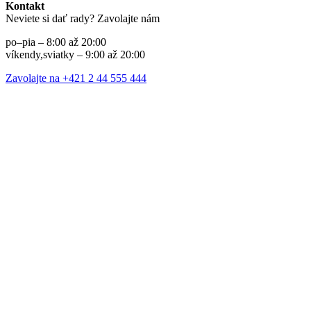
Kontakt
Neviete si dať rady? Zavolajte nám
po–pia – 8:00 až 20:00
víkendy,sviatky – 9:00 až 20:00
Zavolajte na +421 2 44 555 444