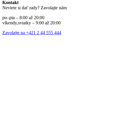
Kontakt
Neviete si dať rady? Zavolajte nám
po–pia – 8:00 až 20:00
víkendy,sviatky – 9:00 až 20:00
Zavolajte na +421 2 44 555 444