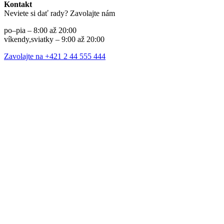
Kontakt
Neviete si dať rady? Zavolajte nám
po–pia – 8:00 až 20:00
víkendy,sviatky – 9:00 až 20:00
Zavolajte na +421 2 44 555 444