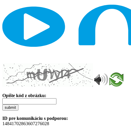
Opíšte kód z obrázku:
submit
ID pre komunikáciu s podporou:
14841702863607276028