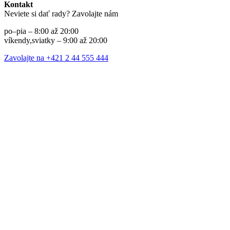
Kontakt
Neviete si dať rady? Zavolajte nám
po–pia – 8:00 až 20:00
víkendy,sviatky – 9:00 až 20:00
Zavolajte na +421 2 44 555 444