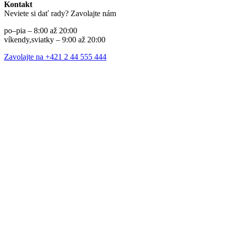
Kontakt
Neviete si dať rady? Zavolajte nám
po–pia – 8:00 až 20:00
víkendy,sviatky – 9:00 až 20:00
Zavolajte na +421 2 44 555 444