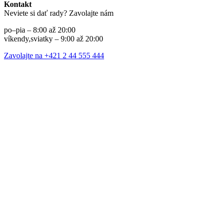
Kontakt
Neviete si dať rady? Zavolajte nám
po–pia – 8:00 až 20:00
víkendy,sviatky – 9:00 až 20:00
Zavolajte na +421 2 44 555 444