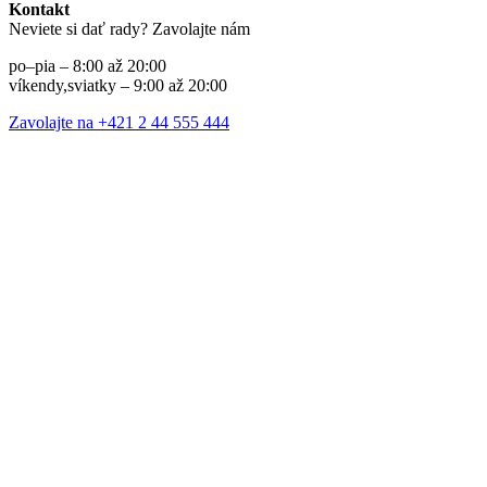
Kontakt
Neviete si dať rady? Zavolajte nám
po–pia – 8:00 až 20:00
víkendy,sviatky – 9:00 až 20:00
Zavolajte na +421 2 44 555 444