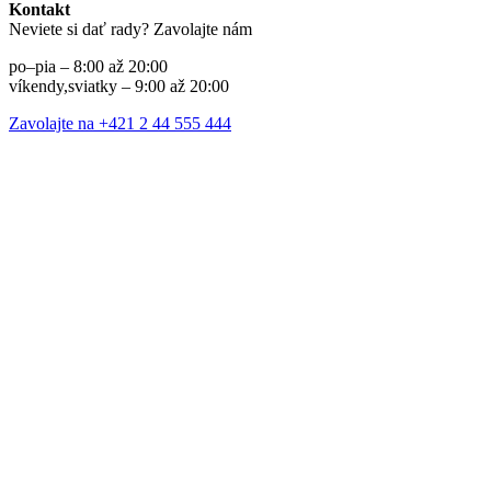
Kontakt
Neviete si dať rady? Zavolajte nám
po–pia – 8:00 až 20:00
víkendy,sviatky – 9:00 až 20:00
Zavolajte na +421 2 44 555 444