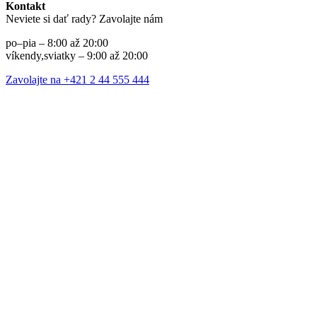
Kontakt
Neviete si dať rady? Zavolajte nám
po–pia – 8:00 až 20:00
víkendy,sviatky – 9:00 až 20:00
Zavolajte na +421 2 44 555 444