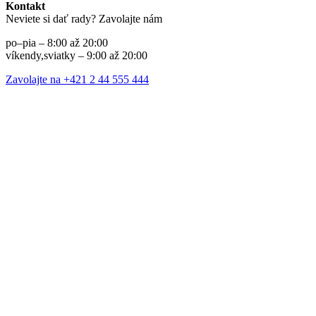
Kontakt
Neviete si dať rady? Zavolajte nám
po–pia – 8:00 až 20:00
víkendy,sviatky – 9:00 až 20:00
Zavolajte na +421 2 44 555 444