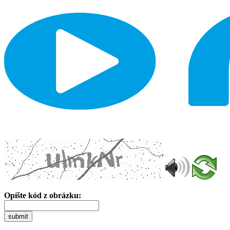
Opíšte kód z obrázku:
submit