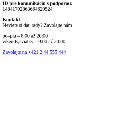
ID pre komunikáciu s podporou:
14841702863664620524
Kontakt
Neviete si dať rady? Zavolajte nám
po–pia – 8:00 až 20:00
víkendy,sviatky – 9:00 až 20:00
Zavolajte na +421 2 44 555 444