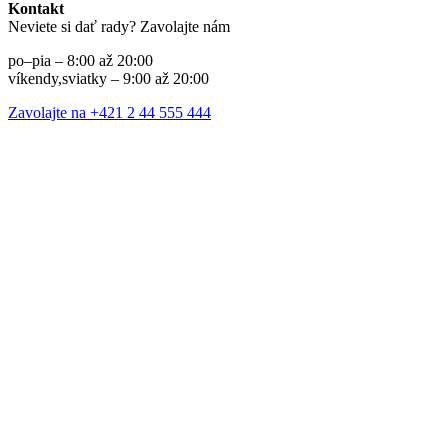
Kontakt
Neviete si dať rady? Zavolajte nám
po–pia – 8:00 až 20:00
víkendy,sviatky – 9:00 až 20:00
Zavolajte na +421 2 44 555 444