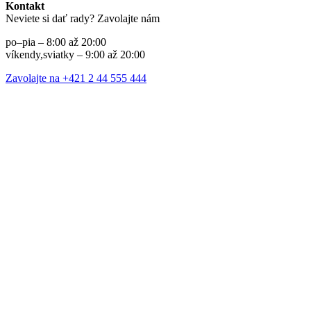
Kontakt
Neviete si dať rady? Zavolajte nám
po–pia – 8:00 až 20:00
víkendy,sviatky – 9:00 až 20:00
Zavolajte na +421 2 44 555 444