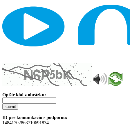
Opíšte kód z obrázku:
submit
ID pre komunikáciu s podporou:
14841702863710691834