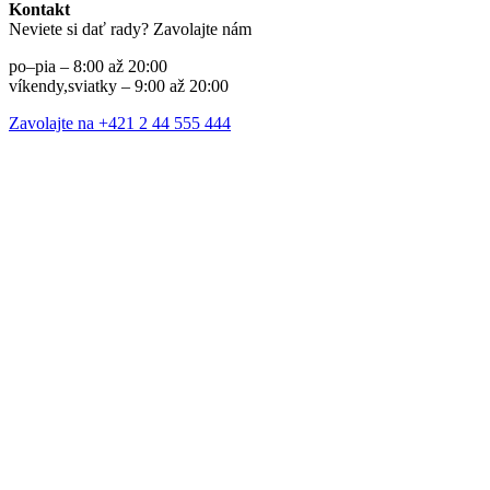
Kontakt
Neviete si dať rady? Zavolajte nám
po–pia – 8:00 až 20:00
víkendy,sviatky – 9:00 až 20:00
Zavolajte na +421 2 44 555 444