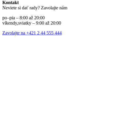
Kontakt
Neviete si dať rady? Zavolajte nám
po–pia – 8:00 až 20:00
víkendy,sviatky – 9:00 až 20:00
Zavolajte na +421 2 44 555 444