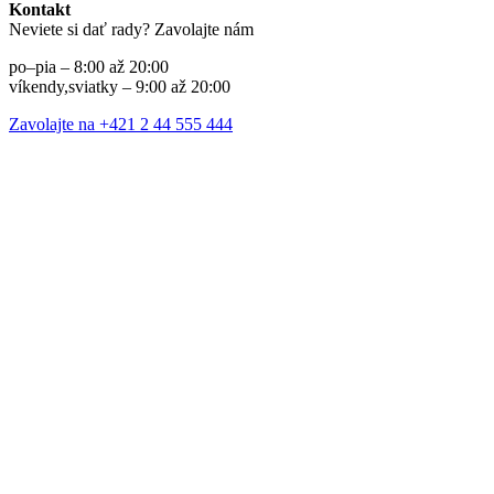
Kontakt
Neviete si dať rady? Zavolajte nám
po–pia – 8:00 až 20:00
víkendy,sviatky – 9:00 až 20:00
Zavolajte na +421 2 44 555 444