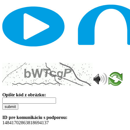
Opíšte kód z obrázku:
submit
ID pre komunikáciu s podporou:
14841702863818694137