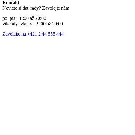
Kontakt
Neviete si dať rady? Zavolajte nám
po–pia – 8:00 až 20:00
víkendy,sviatky – 9:00 až 20:00
Zavolajte na +421 2 44 555 444