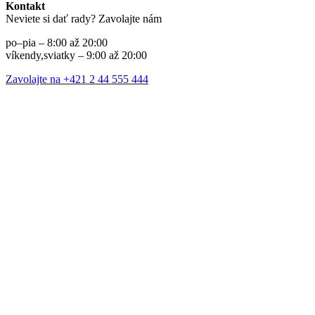
Kontakt
Neviete si dať rady? Zavolajte nám
po–pia – 8:00 až 20:00
víkendy,sviatky – 9:00 až 20:00
Zavolajte na +421 2 44 555 444