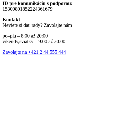
ID pre komunikáciu s podporou:
15300801852224361679
Kontakt
Neviete si dať rady? Zavolajte nám
po–pia – 8:00 až 20:00
víkendy,sviatky – 9:00 až 20:00
Zavolajte na +421 2 44 555 444