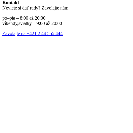
Kontakt
Neviete si dať rady? Zavolajte nám
po–pia – 8:00 až 20:00
víkendy,sviatky – 9:00 až 20:00
Zavolajte na +421 2 44 555 444