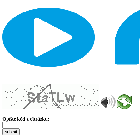
Opíšte kód z obrázku:
submit