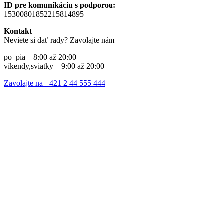
ID pre komunikáciu s podporou:
15300801852215814895
Kontakt
Neviete si dať rady? Zavolajte nám
po–pia – 8:00 až 20:00
víkendy,sviatky – 9:00 až 20:00
Zavolajte na +421 2 44 555 444