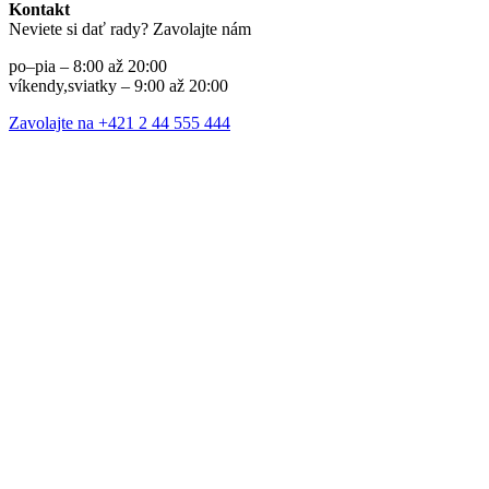
Kontakt
Neviete si dať rady? Zavolajte nám
po–pia – 8:00 až 20:00
víkendy,sviatky – 9:00 až 20:00
Zavolajte na +421 2 44 555 444