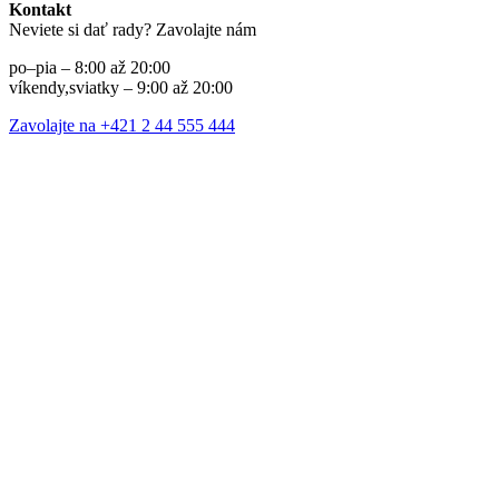
Kontakt
Neviete si dať rady? Zavolajte nám
po–pia – 8:00 až 20:00
víkendy,sviatky – 9:00 až 20:00
Zavolajte na +421 2 44 555 444