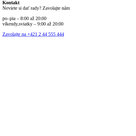
Kontakt
Neviete si dať rady? Zavolajte nám
po–pia – 8:00 až 20:00
víkendy,sviatky – 9:00 až 20:00
Zavolajte na +421 2 44 555 444