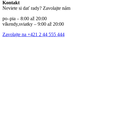
Kontakt
Neviete si dať rady? Zavolajte nám
po–pia – 8:00 až 20:00
víkendy,sviatky – 9:00 až 20:00
Zavolajte na +421 2 44 555 444