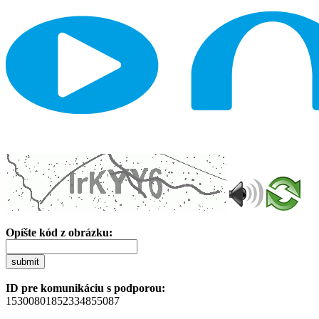
Opíšte kód z obrázku:
submit
ID pre komunikáciu s podporou:
15300801852334855087