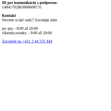
ID pre komunikáciu s podporou:
14841702863600608731
Kontakt
Neviete si dať rady? Zavolajte nám
po–pia – 8:00 až 20:00
víkendy,sviatky – 9:00 až 20:00
Zavolajte na +421 2 44 555 444