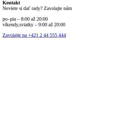
Kontakt
Neviete si dať rady? Zavolajte nám
po–pia – 8:00 až 20:00
víkendy,sviatky – 9:00 až 20:00
Zavolajte na +421 2 44 555 444