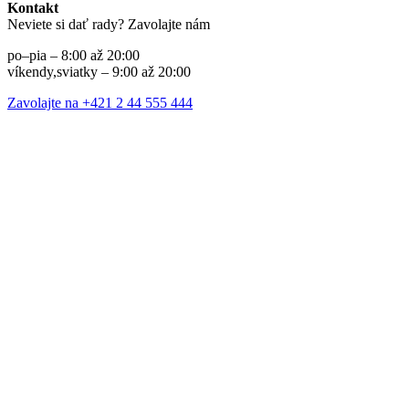
Kontakt
Neviete si dať rady? Zavolajte nám
po–pia – 8:00 až 20:00
víkendy,sviatky – 9:00 až 20:00
Zavolajte na +421 2 44 555 444