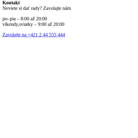
Kontakt
Neviete si dať rady? Zavolajte nám
po–pia – 8:00 až 20:00
víkendy,sviatky – 9:00 až 20:00
Zavolajte na +421 2 44 555 444