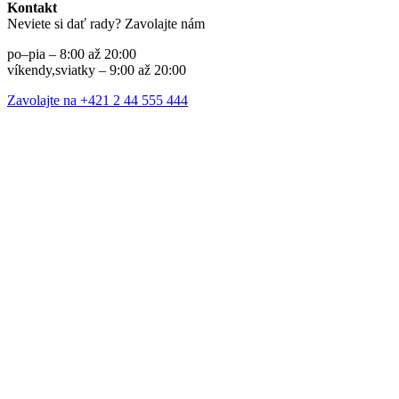
Kontakt
Neviete si dať rady? Zavolajte nám
po–pia – 8:00 až 20:00
víkendy,sviatky – 9:00 až 20:00
Zavolajte na +421 2 44 555 444