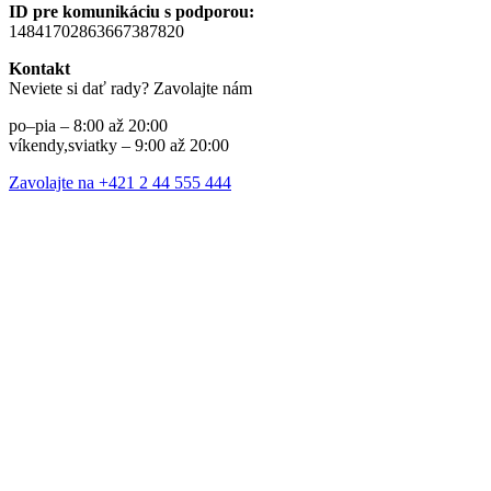
ID pre komunikáciu s podporou:
14841702863667387820
Kontakt
Neviete si dať rady? Zavolajte nám
po–pia – 8:00 až 20:00
víkendy,sviatky – 9:00 až 20:00
Zavolajte na +421 2 44 555 444