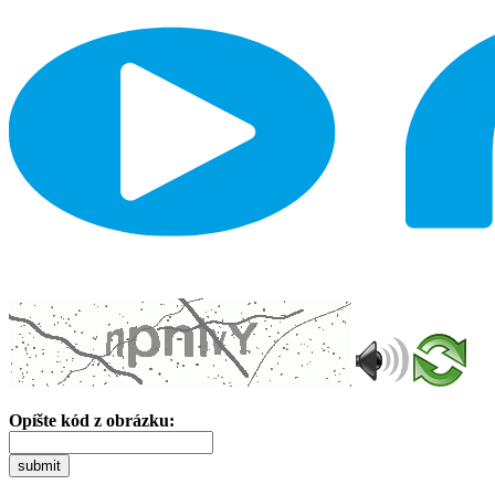
Opíšte kód z obrázku:
submit