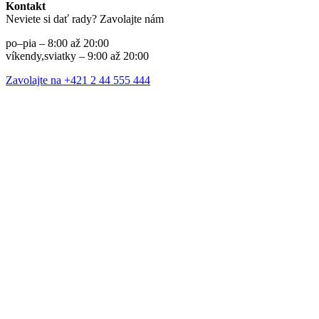
Kontakt
Neviete si dať rady? Zavolajte nám
po–pia – 8:00 až 20:00
víkendy,sviatky – 9:00 až 20:00
Zavolajte na +421 2 44 555 444