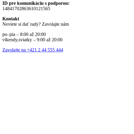
ID pre komunikáciu s podporou:
14841702863610121565
Kontakt
Neviete si dať rady? Zavolajte nám
po–pia – 8:00 až 20:00
víkendy,sviatky – 9:00 až 20:00
Zavolajte na +421 2 44 555 444