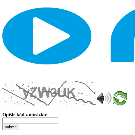
Opíšte kód z obrázku:
submit