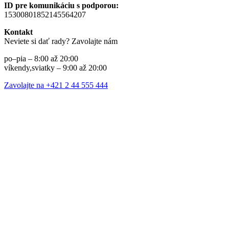
ID pre komunikáciu s podporou:
15300801852145564207
Kontakt
Neviete si dať rady? Zavolajte nám
po–pia – 8:00 až 20:00
víkendy,sviatky – 9:00 až 20:00
Zavolajte na +421 2 44 555 444