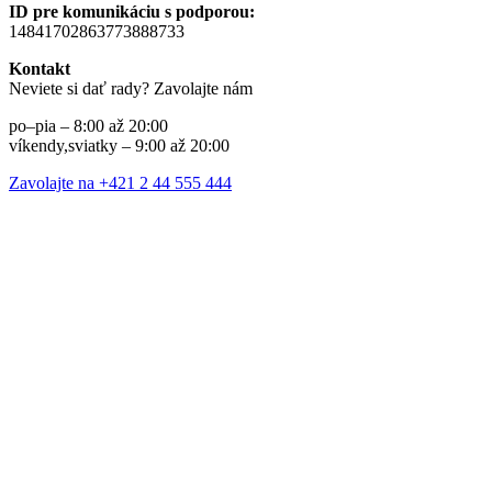
ID pre komunikáciu s podporou:
14841702863773888733
Kontakt
Neviete si dať rady? Zavolajte nám
po–pia – 8:00 až 20:00
víkendy,sviatky – 9:00 až 20:00
Zavolajte na +421 2 44 555 444