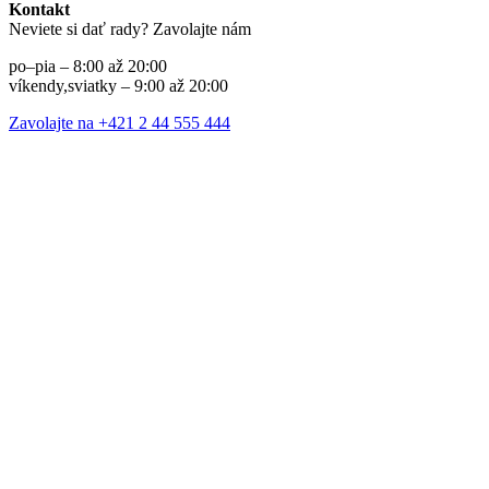
Kontakt
Neviete si dať rady? Zavolajte nám
po–pia – 8:00 až 20:00
víkendy,sviatky – 9:00 až 20:00
Zavolajte na +421 2 44 555 444