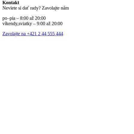
Kontakt
Neviete si dať rady? Zavolajte nám
po–pia – 8:00 až 20:00
víkendy,sviatky – 9:00 až 20:00
Zavolajte na +421 2 44 555 444